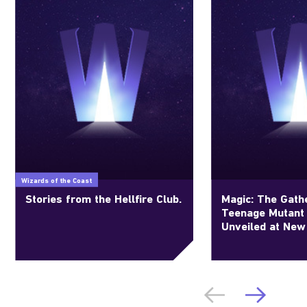
Wizards of the Coast
Stories from the Hellfire Club.
Magic: The Gathe
Teenage Mutant 
Unveiled at New