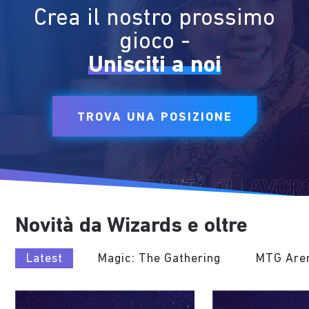
Crea il nostro prossimo
gioco -
Unisciti a noi
TROVA UNA POSIZIONE
Novità da Wizards e oltre
Latest
Magic: The Gathering
MTG Are