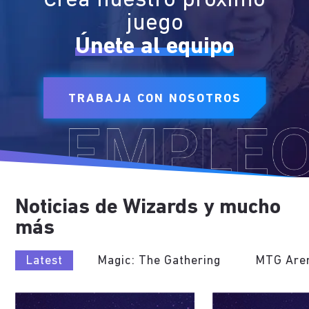
Crea nuestro próximo
juego
Únete al equipo
TRABAJA CON NOSOTROS
Noticias de Wizards y mucho
más
Latest
Magic: The Gathering
MTG Are