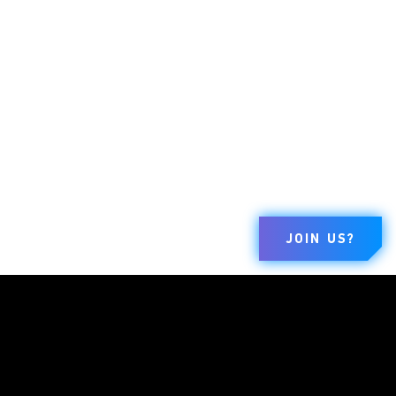
JOIN US?